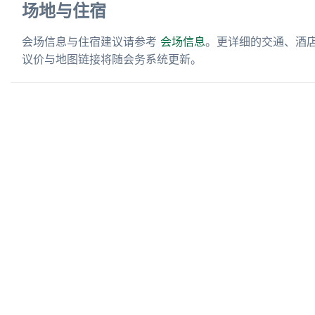
场地与住宿
会场信息与住宿建议请参考
会场信息
。更详细的交通、酒
议价与地图链接将随会务系统更新。
报到地点
会场主入口服务台（待更新）
开放时间
大会首日及全天时段（待更新）