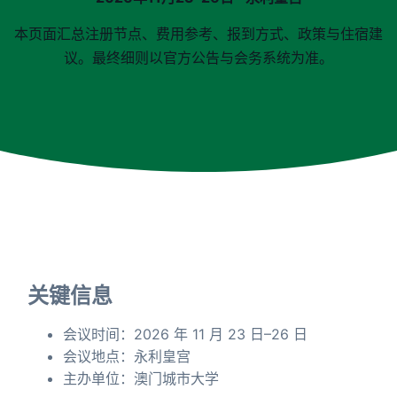
本页面汇总注册节点、费用参考、报到方式、政策与住宿建
议。最终细则以官方公告与会务系统为准。
简体中文
关键信息
会议时间：2026 年 11 月 23 日–26 日
会议地点：永利皇宫
主办单位：澳门城市大学