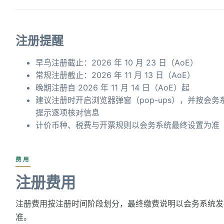
注册提醒
早鸟注册截止：2026 年 10 月 23 日（AoE）
常规注册截止：2026 年 11 月 13 日（AoE）
晚期注册自 2026 年 11 月 14 日（AoE）起
建议注册时开启浏览器弹窗（pop-ups），并按会务
提示逐项核对信息
计价币种、税费与开票规则以会务系统最终设置为准
费用
注册费用
注册费用按注册时间阶段划分，最终缴费说明以会务系统发
准。